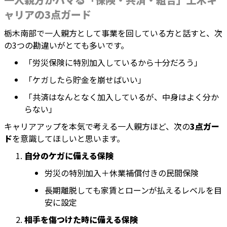
ャリアの3点ガード
栃木南部で一人親方として事業を回している方と話すと、次
の3つの勘違いがとても多いです。
「労災保険に特別加入しているから十分だろう」
「ケガしたら貯金を崩せばいい」
「共済はなんとなく加入しているが、中身はよく分か
らない」
キャリアアップを本気で考える一人親方ほど、次の
3点ガー
ド
を意識してほしいと思います。
自分のケガに備える保険
労災の特別加入＋休業補償付きの民間保険
長期離脱しても家賃とローンが払えるレベルを目
安に設定
相手を傷つけた時に備える保険