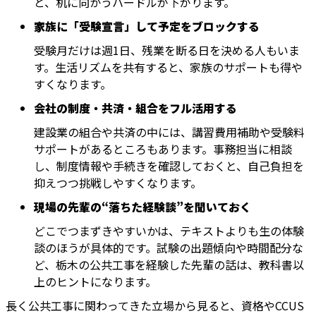
と、机に向かうハードルが下がります。
家族に「受験宣言」して予定をブロックする
受験月だけは週1日、残業を断る日を決める人もいま
す。生活リズムを共有すると、家族のサポートも得や
すくなります。
会社の制度・共済・組合をフル活用する
建設業の組合や共済の中には、講習費用補助や受験料
サポートがあるところもあります。事務担当に相談
し、制度情報や手続きを確認しておくと、自己負担を
抑えつつ挑戦しやすくなります。
現場の先輩の“落ちた経験談”を聞いておく
どこでつまずきやすいかは、テキストよりも生の体験
談のほうが具体的です。試験の出題傾向や時間配分な
ど、栃木の公共工事を経験した先輩の話は、教科書以
上のヒントになります。
長く公共工事に関わってきた立場から見ると、資格やCCUS