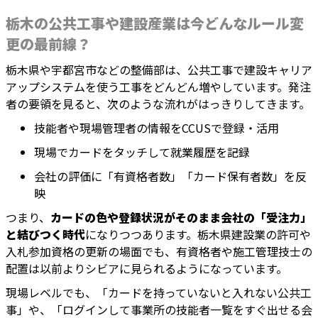
栃木の公共工事や建設産業は今どんなルール変
更の最前線？
栃木県や宇都宮市などの整備部は、公共工事で建設キャリア
アップシステムを使う工事をどんどん増やしています。発注
者の要領を見ると、次のような流れがはっきりしてきます。
技能者や現場管理者の情報をCCUSで登録・活用
現場でカードをタッチして就業履歴を記録
会社の評価に「有資格者数」「カード保有者数」を反
映
つまり、
カードの色や登録状況がそのまま会社の「受注力」
と結びつく時代
になりつつあります。栃木県建設業の許可や
入札参加資格の更新の場面でも、有資格者や施工管理技士の
配置は以前よりシビアに見られるようになっています。
現場レベルでも、「カードを持っていないと入れない公共工
事」や、「ログインして事業所の技能者一覧をすぐ出せる会