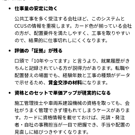
仕事量の安定に効く
公共工事を多く受注する会社ほど、このシステムと
CCUSの情報を重視します。カード色が揃っている会社
の方が、配置要件を満たしやすく、工事を取りやすい
ので、結果的に仕事切れしにくくなります。
評価の「証拠」が残る
口頭で「10年やってます」と言うより、就業履歴がき
ちんと記録されている方が説得力があります。転職や
配置替えの場面でも、経験年数と工事の種類がデータ
で示せるため、
賃金交渉の材料
になります。
資格とのセットで単価アップが現実的になる
施工管理技士や車両系建設機械の資格を取っても、会
社がうまく管理できず埋もれてしまうケースがありま
す。カードに資格情報を載せておけば、元請・発注
者・自社の事務担当が一目で把握でき、手当や配置の
見直しに結びつきやすくなります。