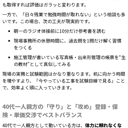
も取得すれば評価はガラッと変わります。
一方で、「日々残業で勉強時間が取れない」という相談も多
いです。この場合、次の工夫が現実的です。
朝一のラジオ体操前に10分だけ参考書を読む
現場事務所の休憩時間に、過去問を1問だけ解く習慣
をつくる
施工管理が書いている写真帳・出来形管理の帳票を“生
の教材”として真似してみる
現場の実務と試験範囲はかなり重なります。机に向かう時間
を増やすより、「今やっている工事を試験目線で見る」こと
で、効率よく頭に入っていきます。
40代一人親方の「守り」と「攻め」登録・保
険・単価交渉でベストバランス
40代で一人親方として動いている方は、
体力に頼れなくな