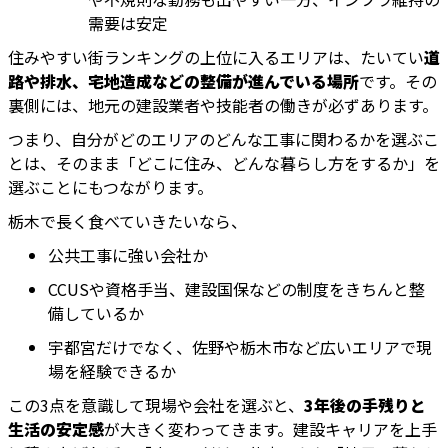
需要は安定
住みやすい街ランキングの上位に入るエリアは、たいてい
道
路や排水、宅地造成などの整備が進んでいる場所
です。その
裏側には、地元の建設業者や技能者の働きが必ずあります。
つまり、自分がどのエリアのどんな工事に関わるかを選ぶこ
とは、そのまま「どこに住み、どんな暮らし方をするか」を
選ぶことにもつながります。
栃木で長く食べていきたいなら、
公共工事に強い会社か
CCUSや資格手当、建設国保などの制度をきちんと整
備しているか
宇都宮だけでなく、佐野や栃木市など広いエリアで現
場を経験できるか
この3点を意識して現場や会社を選ぶと、
3年後の手残りと
生活の安定感
が大きく変わってきます。建設キャリアを上手