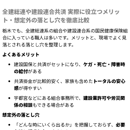
全建総連や建設連合共済 実際に役立つメリッ
ト・想定外の落とし穴を徹底比較
栃木でも、全建総連系の組合や建設連合系の国民健康保険組
合に入っている職人は多いです。メリットと、現場でよく見
落とされる落とし穴を整理します。
よくあるメリット
建設国保と共済がセットになり、
ケガ・死亡・障害時
の給付
がある
共済掛金が比較的安く、家族も含めた
トータルの安心
感
が得やすい
宇都宮などにある組合事務所で、
建設業許可や労災関
係の相談
もできる場合がある
想定外の落とし穴
「どんな時にいくら出るか」を把握しておらず、
必要