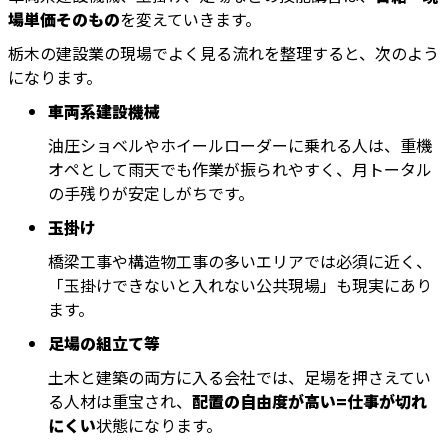
場単価そのもの
を変えていきます。
栃木の建設業の現場でよく見る流れを整理すると、次のよう
になります。
車両系建設機械
油圧ショベルやホイールローダーに乗れる人は、重機
オペとして雨天でも作業が振られやすく、月トータル
の手残りが安定しがちです。
玉掛け
橋梁工事や構造物工事の多いエリアでは必須に近く、
「玉掛けできないと入れない公共現場」も現実にあり
ます。
足場の組立て等
土木と建築の両方に入る会社では、足場を押さえてい
る人材は重宝され、
配置の自由度が高い=仕事が切れ
にくい
状態になります。