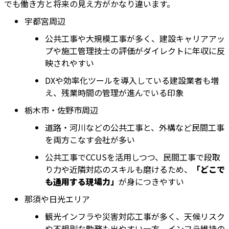
でも働き方と将来の見え方がかなり違います。
宇都宮周辺
公共工事や大規模工事が多く、建設キャリアアッ
プや施工管理技士の評価がダイレクトに年収に反
映されやすい
DXや効率化ツールを導入している建設業者も増
え、残業時間の管理が進んでいる印象
栃木市・佐野市周辺
道路・河川などの公共工事と、外構など民間工事
を両方こなす会社が多い
公共工事でCCUSを活用しつつ、民間工事で段取
り力や近隣対応のスキルも磨けるため、
「どこで
も通用する現場力」
が身につきやすい
那須や日光エリア
観光インフラや災害対応工事が多く、天候リスク
や不規則な勤務も出やすい一方、インフラ維持の