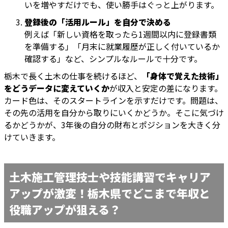
いを増やすだけでも、使い勝手はぐっと上がります。
登録後の「活用ルール」を自分で決める
例えば「新しい資格を取ったら1週間以内に登録書類
を準備する」「月末に就業履歴が正しく付いているか
確認する」など、シンプルなルールで十分です。
栃木で長く土木の仕事を続けるほど、
「身体で覚えた技術」
をどうデータに変えていくか
が収入と安定の差になります。
カード色は、そのスタートラインを示すだけです。問題は、
その先の活用を自分から取りにいくかどうか。そこに気づけ
るかどうかが、3年後の自分の財布とポジションを大きく分
けていきます。
土木施工管理技士や技能講習でキャリア
アップが激変！栃木県でどこまで年収と
役職アップが狙える？