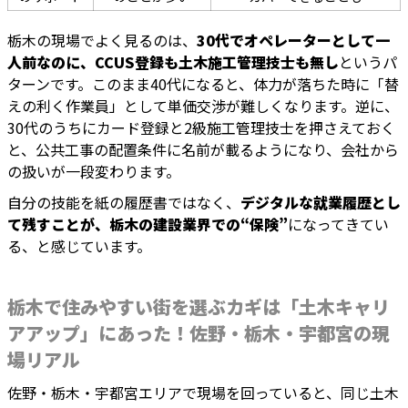
栃木の現場でよく見るのは、
30代でオペレーターとして一
人前なのに、CCUS登録も土木施工管理技士も無し
というパ
ターンです。このまま40代になると、体力が落ちた時に「替
えの利く作業員」として単価交渉が難しくなります。逆に、
30代のうちにカード登録と2級施工管理技士を押さえておく
と、公共工事の配置条件に名前が載るようになり、会社から
の扱いが一段変わります。
自分の技能を紙の履歴書ではなく、
デジタルな就業履歴とし
て残すことが、栃木の建設業界での“保険”
になってきてい
る、と感じています。
栃木で住みやすい街を選ぶカギは「土木キャリ
アアップ」にあった！佐野・栃木・宇都宮の現
場リアル
佐野・栃木・宇都宮エリアで現場を回っていると、同じ土木