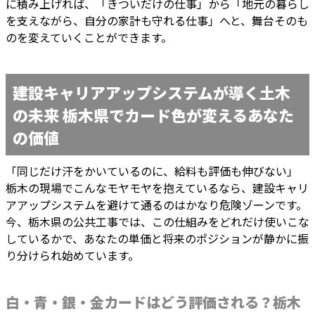
に積み上げれば、「きついだけの仕事」から「地元の暮らし
を支えながら、自分の家計も守れる仕事」へと、舞台そのも
のを変えていくことができます。
建設キャリアアップシステムが導く土木
の未来 栃木県でカード色が変えるあなた
の価値
「同じだけ汗をかいているのに、給料も評価も伸びない」
栃木の現場でこんなモヤモヤを抱えているなら、建設キャリ
アアップシステムを避けて通るのはかなり危険ゾーンです。
今、栃木県の公共工事では、この仕組みをどれだけ使いこな
しているかで、あなたの単価と将来のポジションが静かに振
り分けられ始めています。
白・青・銀・金カードはどう評価される？栃木