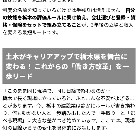
制度の名前を知っているだけでは手残りは増えません。
自分
の技能を栃木の評価ルールに乗せ換え、会社選びと登録・資
格・保険をセットで組み立てること
が、3年後の立場と収入
を変える最短ルートです。
土木がキャリアアップで栃木県を舞台に
変わる！ これからの「働き方改革」を一
歩リード
「このまま同じ現場で、同じ日給で終わるのか…」
栃木で長く現場に立っていると、ふとこんな不安がよぎるこ
とがあります。今、栃木の建設業は静かにルールが書き換わ
り、何も動かない人と一歩踏み出した人で「手取り」と「選
べる現場」に大きな差がつき始めています。ここでは、現場
側の目線からその変化を具体的にお話しします。