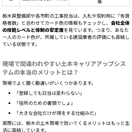
補
栃木県整備部や各市町の工事担当は、入札や契約時に「有資
格者数」と合わせてカード色の情報もチェックし、
会社全体
の技能レベルと体制の安定度
を見ています。つまり、あなた
一人のカード色が、所属している建設業者の評価にも直結し
ている状態です。
現場で間違われやすい土木キャリアアップシス
テムの本当のメリットとは？
現場でよく聞く勘違いがいくつかあります。
「登録しても日当は変わらない」
「役所のための書類でしょ」
「大きな会社だけが得をする仕組みだ」
実際には、栃木の土木現場で効いてくるメリットはもっと生
活に直結しています。