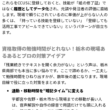
これらをCCUSに登録しておくと、技能が「紙の修了証」で
はなく
履歴としてデータ化
され、元請や発注者の評価に直結
します。現場で頼りにされているのに単価が上がらない人の
多くは、「持っている技能を登録していない」「登録しても
活用工事でアピールできていない」というパターンが目立ち
ます。
資格取得の勉強時間がとれない！栃木の現場あ
るあるとプロの対策アイデア
「残業続きでテキストを開く余力がない」という声は、栃木
県南部でも本当に多い悩みです。ここで諦めるか、一工夫し
て勉強時間をひねり出すかが、数年後の差になります。現場
目線で役に立った対策をまとめます。
通勤・移動時間を“暗記タイム”に変える
宇都宮や佐野・栃木市から現場までの移動が長い人
は、音声解説や自作の録音で用語だけでも頭に入れる