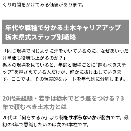
くり時間をかけてみる価値があります。
年代や職種で分かる土木キャリアアップ
栃木県式ステップ別戦略
「同じ現場で同じように汗をかいているのに、なぜあいつだ
け単価も役職も上がるのか？」
栃木の現場を見ていると、年齢と職種ごとに“踏むべきステ
ップ”を押さえている人だけが、静かに抜け出していきま
す。ここでは、その現実的なルートを年代別に分解します。
20代未経験・若手は栃木でどう差をつける？3
年で積むべき土木力とは
20代は「何をするか」より
何をサボらないか
が勝負です。最
初の3年で意識したいのは次の3本柱です。