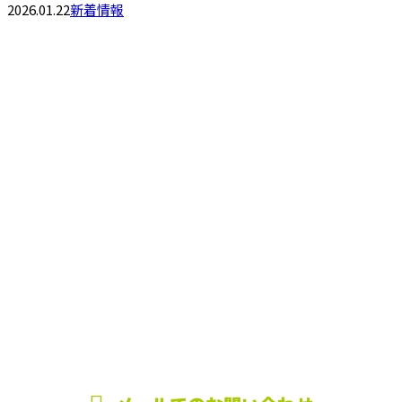
2026.01.22
新着情報
お問い合わせ
お電話でのお問い合わせ
0283-85-3259
受付／8：00～18：00