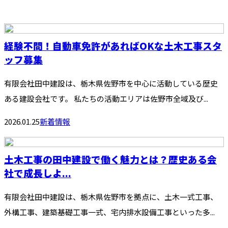
経験不問！自動車免許があればOKな土木工事スタ
ッフ募集
有限会社田中建設は、栃木県佐野市を中心に活動している歴史
ある建設会社です。 私たちの活動エリアは佐野市全域及び...
2026.01.25
新着情報
土木工事の田中建設で働く魅力とは？歴史ある会
社で成長しよ...
有限会社田中建設は、栃木県佐野市を拠点に、土木一式工事、
外構工事、建築基礎工事一式、宅内排水設備工事といった多...