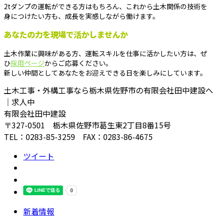
2tダンプの運転ができる方はもちろん、これから土木関係の技術を
身につけたい方も、成長を実感しながら働けます。
あなたの力を現場で活かしませんか
土木作業に興味がある方、運転スキルを仕事に活かしたい方は、ぜ
ひ
採用ページ
からご応募ください。
新しい仲間としてあなたをお迎えできる日を楽しみにしています。
土木工事・外構工事なら栃木県佐野市の有限会社田中建設へ
｜求人中
有限会社田中建設
〒327-0501 栃木県佐野市葛生東2丁目8番15号
TEL：0283-85-3259 FAX：0283-86-4675
ツイート
新着情報