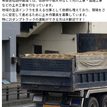
有限会社田中建設では、佐野市や栃木市などで河川工事・道路工事
などの土木工事を行なっています。
地域の生活インフラを支える仕事として依頼も増えており、現場をさ
らに安定して進めるために土木作業員を募集しています。
特に2tダンプトラックの運転ができる方は大歓迎です！