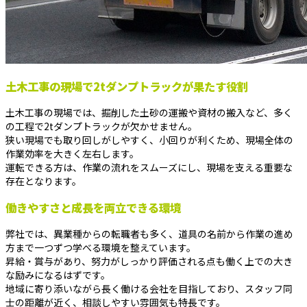
土木工事の現場で2tダンプトラックが果たす役割
土木工事の現場では、掘削した土砂の運搬や資材の搬入など、多く
の工程で2tダンプトラックが欠かせません。
狭い現場でも取り回しがしやすく、小回りが利くため、現場全体の
作業効率を大きく左右します。
運転できる方は、作業の流れをスムーズにし、現場を支える重要な
存在となります。
働きやすさと成長を両立できる環境
弊社では、異業種からの転職者も多く、道具の名前から作業の進め
方まで一つずつ学べる環境を整えています。
昇給・賞与があり、努力がしっかり評価される点も働く上での大き
な励みになるはずです。
地域に寄り添いながら長く働ける会社を目指しており、スタッフ同
士の距離が近く、相談しやすい雰囲気も特長です。