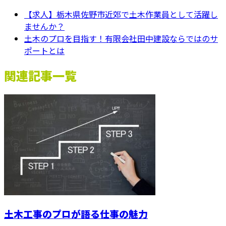
【求人】栃木県佐野市近郊で土木作業員として活躍し
ませんか？
土木のプロを目指す！有限会社田中建設ならではのサ
ポートとは
関連記事一覧
土木工事のプロが語る仕事の魅力