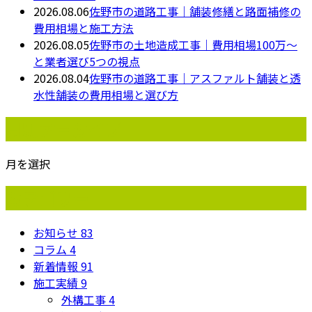
2026.08.06
佐野市の道路工事｜舗装修繕と路面補修の
費用相場と施工方法
2026.08.05
佐野市の土地造成工事｜費用相場100万〜
と業者選び5つの視点
2026.08.04
佐野市の道路工事｜アスファルト舗装と透
水性舗装の費用相場と選び方
月別アーカイブ
月を選択
カテゴリー
お知らせ
83
コラム
4
新着情報
91
施工実績
9
外構工事
4