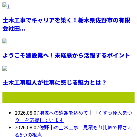
土木工事でキャリアを築く！栃木県佐野市の有限
会社田...
ようこそ建設業へ！未経験から活躍するポイント
土木工事職人が仕事に感じる魅力とは？
最近の投稿
2026.08.07
地域への感謝を込めて｜「くずう原人まつ
り」を応援しています
2026.08.07
佐野市の土木工事｜見積もり比較で押さえ
る5つの視点