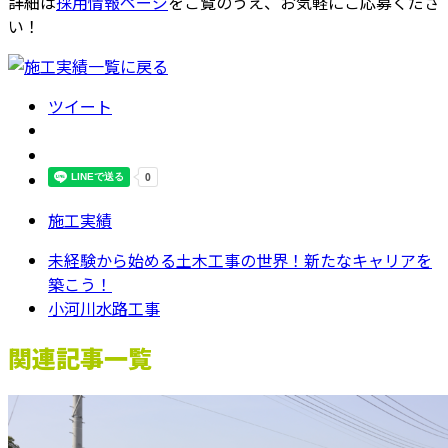
詳細は
採用情報ページ
をご覧のうえ、お気軽にご応募くださ
い！
ツイート
施工実績
未経験から始める土木工事の世界！新たなキャリアを
築こう！
小河川水路工事
関連記事一覧