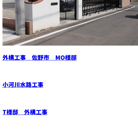
外構工事 佐野市 MO様邸
小河川水路工事
T様邸 外構工事
お問い合わせ